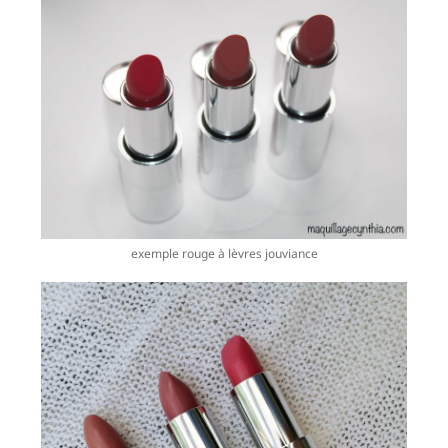
exemple rouge à lèvres jouviance