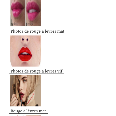
Photos de rouge à lèvres mat
Photos de rouge à lèvres vif
Rouge à lèvres mat