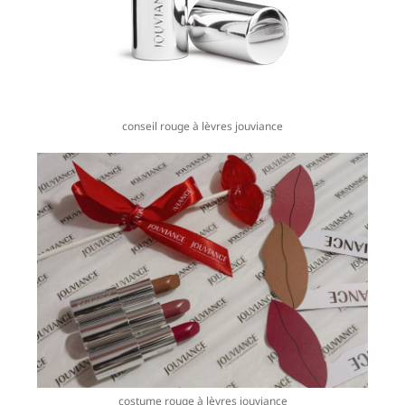
conseil rouge à lèvres jouviance
costume rouge à lèvres jouviance