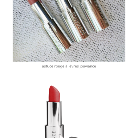
astuce rouge à lèvres jouviance