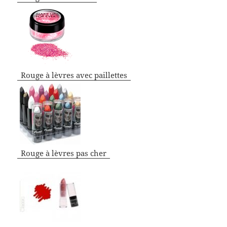
Rouge à lèvres avec paillettes
Rouge à lèvres pas cher