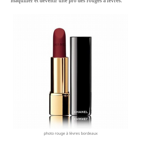
maquiller et devenir une pro des rouges à lèvres.
photo rouge à lèvres bordeaux