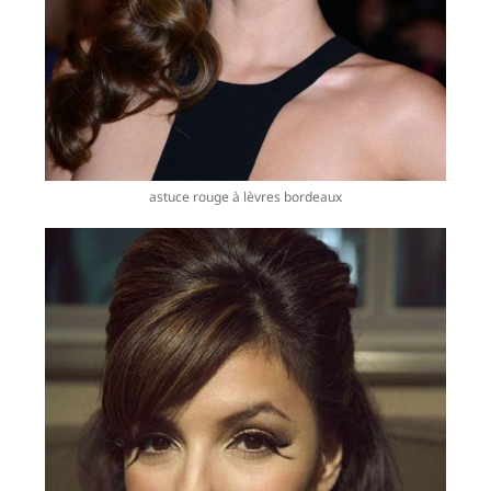
astuce rouge à lèvres bordeaux