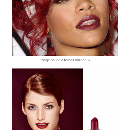
image rouge à lèvres bordeaux