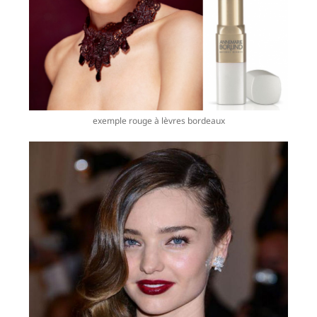
exemple rouge à lèvres bordeaux