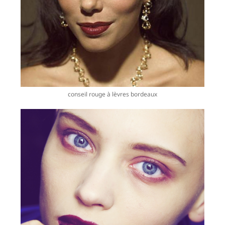
conseil rouge à lèvres bordeaux