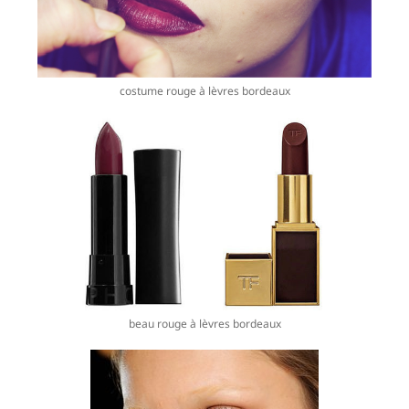
costume rouge à lèvres bordeaux
beau rouge à lèvres bordeaux