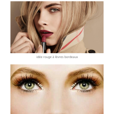
idée rouge à lèvres bordeaux