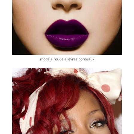
modèle rouge à lèvres bordeaux